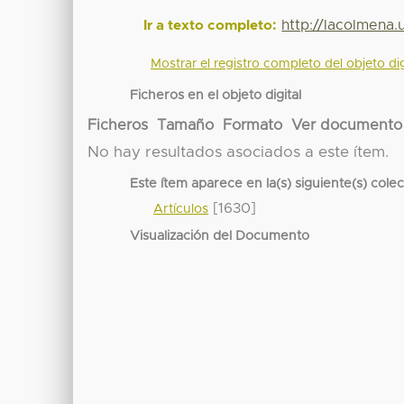
http://lacolmena
Ir a texto completo:
Mostrar el registro completo del objeto dig
Ficheros en el objeto digital
Ficheros
Tamaño
Formato
Ver documento
No hay resultados asociados a este ítem.
Este ítem aparece en la(s) siguiente(s) cole
[1630]
Artículos
Visualización del Documento