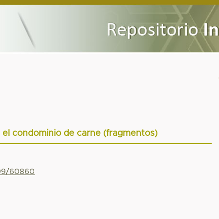
En el condominio de carne (fragmentos)
799/60860