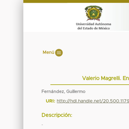
Menú
Valerio Magrelli. 
Fernández, Guillermo
URI:
http://hdl.handle.net/20.500.11
Descripción:
-