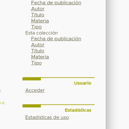
Fecha de publicación
Autor
Título
Materia
Tipo
Esta colección
Fecha de publicación
Autor
Título
Materia
Tipo
Usuario
Acceder
e
) o
Estadísticas
Estadísticas de uso