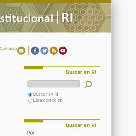
Contacto
Buscar en RI
Buscar en RI
Esta colección
Buscar en RI
Por