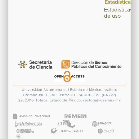
Estadísticas
Estadísticas
de uso
Universidad Autónoma del Estado de México
Instituto
Literario #100. Col. Centro
C.P. 50000. Tel. (01-722)
2262300
Toluca, Estado de México.
rectoria@uaemex.mx
CONACYT