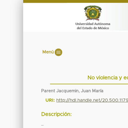
Menú
No violencia y e
Parent Jacquemin, Juan María
URI:
http://hdl.handle.net/20.500.11
Descripción:
_