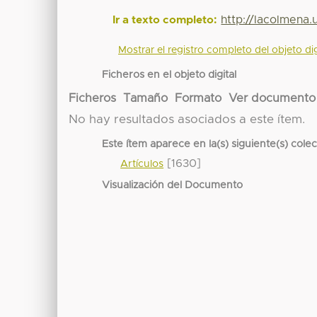
http://lacolmena
Ir a texto completo:
Mostrar el registro completo del objeto dig
Ficheros en el objeto digital
Ficheros
Tamaño
Formato
Ver documento
No hay resultados asociados a este ítem.
Este ítem aparece en la(s) siguiente(s) cole
[1630]
Artículos
Visualización del Documento