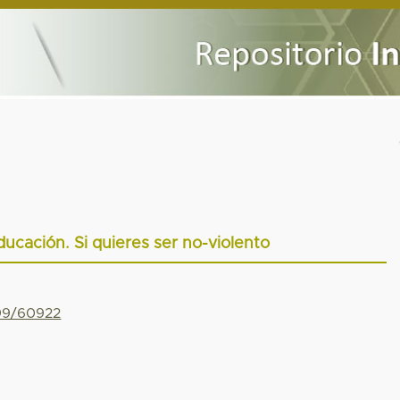
ducación. Si quieres ser no-violento
799/60922