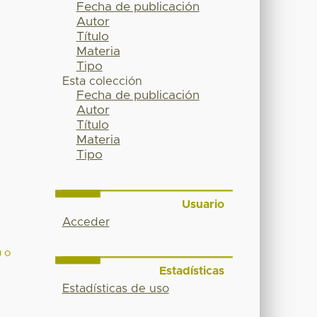
Fecha de publicación
Autor
Título
Materia
Tipo
Esta colección
Fecha de publicación
Autor
Título
Materia
Tipo
Usuario
Acceder
) o
Estadísticas
Estadísticas de uso