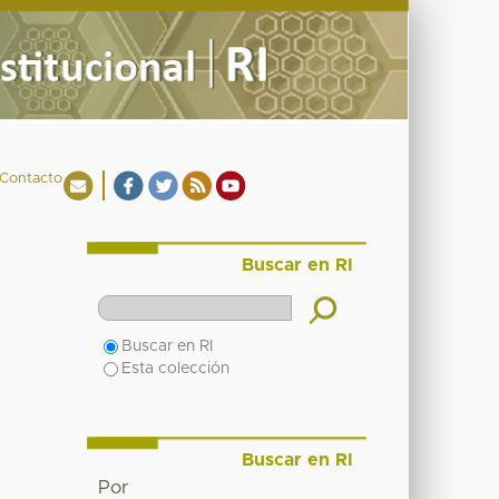
Contacto
Buscar en RI
Buscar en RI
Esta colección
Buscar en RI
Por