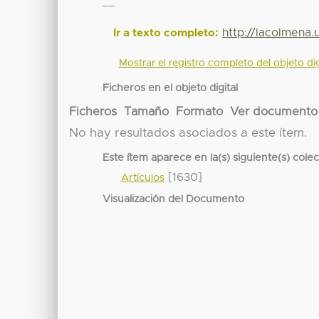
__
http://lacolmena
Ir a texto completo:
Mostrar el registro completo del objeto dig
Ficheros en el objeto digital
Ficheros
Tamaño
Formato
Ver documento
No hay resultados asociados a este ítem.
Este ítem aparece en la(s) siguiente(s) cole
[1630]
Artículos
Visualización del Documento