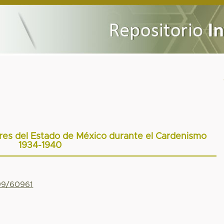
ores del Estado de México durante el Cardenismo
1934-1940
799/60961