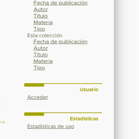
Fecha de publicación
Autor
Título
Materia
Tipo
Esta colección
Fecha de publicación
Autor
Título
Materia
Tipo
Usuario
Acceder
l
Estadísticas
) o
Estadísticas de uso