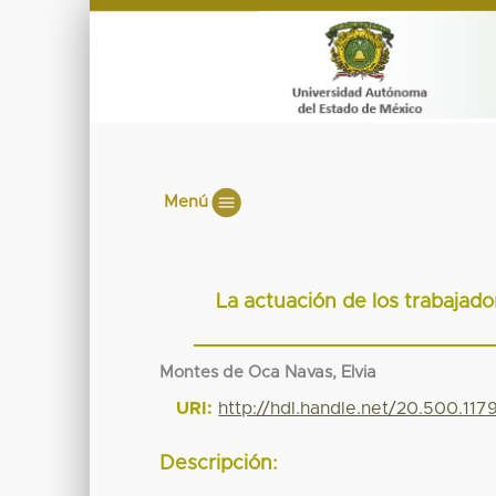
Menú
La actuación de los trabajad
Montes de Oca Navas, Elvia
URI:
http://hdl.handle.net/20.500.11
Descripción: