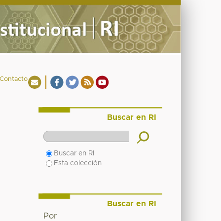
Contacto
Buscar en RI
Buscar en RI
Esta colección
Buscar en RI
Por