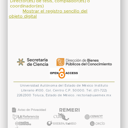
Director(es) de tesis, compilador(es) o
coordinador(es)
Mostrar el registro sencillo del
objeto digital
Universidad Autónoma del Estado de México
Instituto
Literario #100. Col. Centro
C.P. 50000. Tel. (01-722)
2262300
Toluca, Estado de México.
rectoria@uaemex.mx
CONACYT