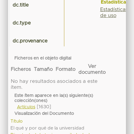
Estadísticas
dc.title
Estadísticas
de uso
dc.type
dc.provenance
Ficheros en el objeto digital
Ver
Ficheros
Tamaño
Formato
documento
No hay resultados asociados a este
ítem.
Este ítem aparece en la(s) siguiente(s)
colección(ones)
[1630]
Artículos
Visualización del Documento
Título
El qué y por qué de la universidad