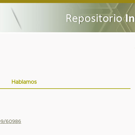
Hablamos
799/60986