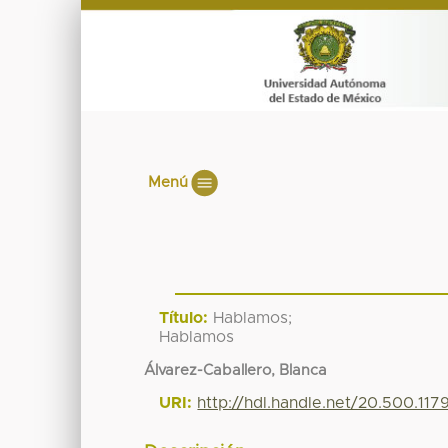
Menú
Título:
Hablamos;
Hablamos
Álvarez-Caballero, Blanca
URI:
http://hdl.handle.net/20.500.11