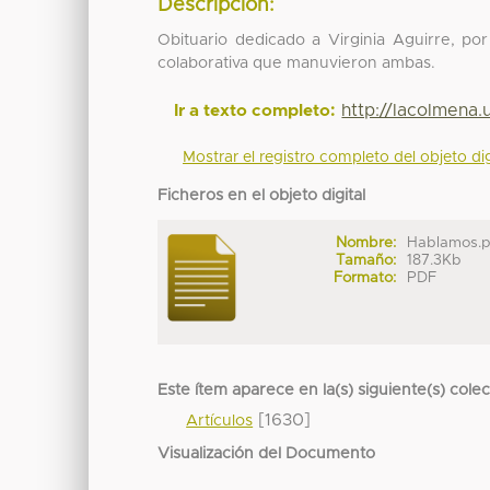
Descripción:
Obituario dedicado a Virginia Aguirre, po
colaborativa que manuvieron ambas.
http://lacolmena
Ir a texto completo:
Mostrar el registro completo del objeto dig
Ficheros en el objeto digital
Nombre:
Hablamos.
Tamaño:
187.3Kb
Formato:
PDF
Este ítem aparece en la(s) siguiente(s) cole
[1630]
Artículos
Visualización del Documento