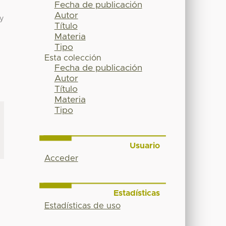
Fecha de publicación
Autor
 y
Título
Materia
Tipo
Esta colección
Fecha de publicación
Autor
Título
Materia
Tipo
Usuario
Acceder
Estadísticas
Estadísticas de uso