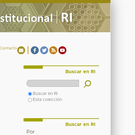
Contacto
Buscar en RI
Buscar en RI
Esta colección
Buscar en RI
Por