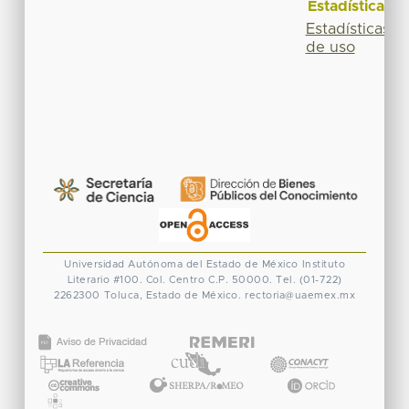
Estadísticas
Estadísticas
de uso
Universidad Autónoma del Estado de México
Instituto
Literario #100. Col. Centro
C.P. 50000. Tel. (01-722)
2262300
Toluca, Estado de México.
rectoria@uaemex.mx
CONACYT