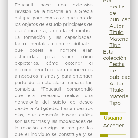
Por
Foucault hace una extensiva
Fecha
revisión de la filosofía en la Grecia
de
antigua para constatar que uno de
publicación
los objetos de estudio principales de
Autor
esa época era, sin duda, el hombre.
Título
La formación y las capacidades,
Materia
tanto mentales como espirituales,
Tipo
que poseía el hombre eran
Esta
estudiadas para saber cómo
colección
explotarlas, cómo obtener el
Fecha
máximo beneficio para conocernos
de
a nosotros mismos y para entender
publicación
parte de la naturaleza humana tan
Autor
compleja. “Foucault comprendió
Título
que era necesario realizar una
Materia
genealogía del sujeto de deseo
Tipo
desde la Antigüedad hasta nuestros
días, que convenía buscar cuáles
Usuario
son las formas y las modalidades de
Acceder
la relación consigo mismo por las
que el individuo se constituye y se