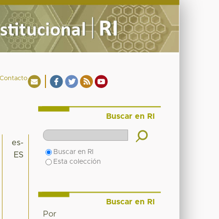
Contacto
Buscar en RI
es-
Buscar en RI
ES
Esta colección
Buscar en RI
Por