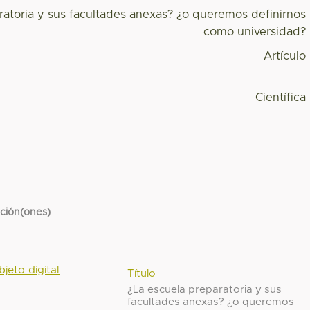
ratoria y sus facultades anexas? ¿o queremos definirnos
como universidad?
Artículo
Científica
cción(ones)
bjeto digital
Título
¿La escuela preparatoria y sus
facultades anexas? ¿o queremos