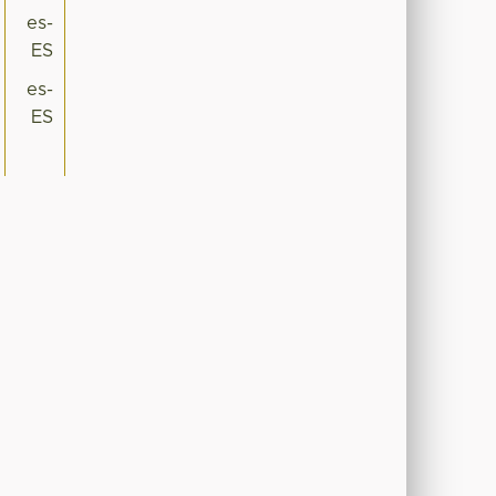
es-
ES
es-
ES