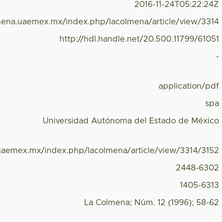
2016-11-24T05:22:24Z
lmena.uaemex.mx/index.php/lacolmena/article/view/3314
http://hdl.handle.net/20.500.11799/61051
-
application/pdf
spa
Universidad Autónoma del Estado de México
.uaemex.mx/index.php/lacolmena/article/view/3314/3152
2448-6302
1405-6313
La Colmena; Núm. 12 (1996); 58-62