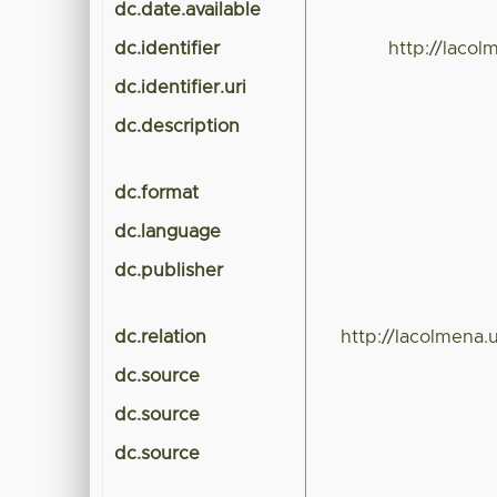
dc.date.available
dc.identifier
http://laco
dc.identifier.uri
dc.description
dc.format
dc.language
dc.publisher
dc.relation
http://lacolmena
dc.source
dc.source
dc.source