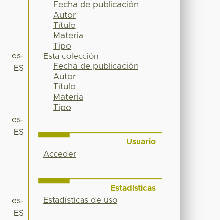
Fecha de publicación
Autor
Título
Materia
Tipo
es-
Esta colección
Fecha de publicación
ES
Autor
Título
Materia
Tipo
es-
ES
Usuario
Acceder
Estadísticas
Estadísticas de uso
es-
ES