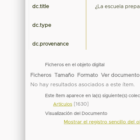
dc.title
¿La escuela prepa
dc.type
dc.provenance
Ficheros en el objeto digital
Ficheros
Tamaño
Formato
Ver documento
No hay resultados asociados a este ítem.
Este ítem aparece en la(s) siguiente(s) cole
[1630]
Artículos
Visualización del Documento
Mostrar el registro sencillo del o