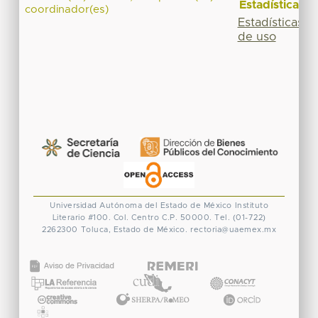
Estadísticas
coordinador(es)
Estadísticas
de uso
Universidad Autónoma del Estado de México
Instituto
Literario #100. Col. Centro
C.P. 50000. Tel. (01-722)
2262300
Toluca, Estado de México.
rectoria@uaemex.mx
CONACYT