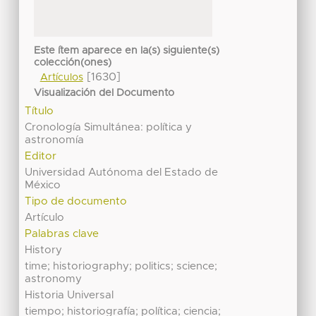
Este ítem aparece en la(s) siguiente(s)
colección(ones)
[1630]
Artículos
Visualización del Documento
Título
Cronología Simultánea: política y
astronomía
Editor
Universidad Autónoma del Estado de
México
Tipo de documento
Artículo
Palabras clave
History
time; historiography; politics; science;
astronomy
Historia Universal
tiempo; historiografía; política; ciencia;