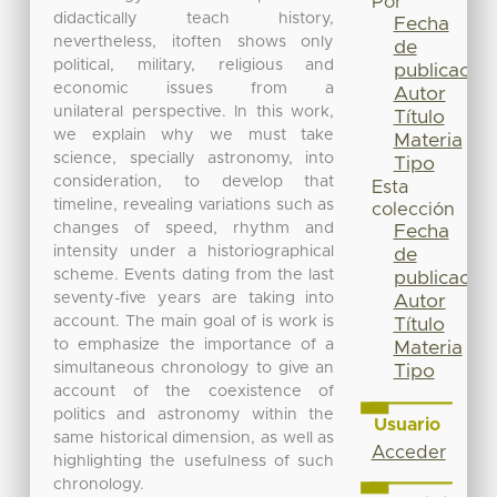
Por
didactically teach history,
Fecha
nevertheless, itoften shows only
de
political, military, religious and
publicación
economic issues from a
Autor
unilateral perspective. In this work,
Título
we explain why we must take
Materia
science, specially astronomy, into
Tipo
consideration, to develop that
Esta
timeline, revealing variations such as
colección
changes of speed, rhythm and
Fecha
intensity under a historiographical
de
scheme. Events dating from the last
publicación
seventy-five years are taking into
Autor
account. The main goal of is work is
Título
to emphasize the importance of a
Materia
simultaneous chronology to give an
Tipo
account of the coexistence of
politics and astronomy within the
Usuario
same historical dimension, as well as
Acceder
highlighting the usefulness of such
chronology.