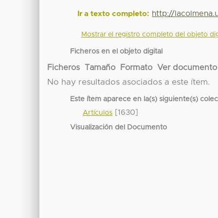
http://lacolmena
Ir a texto completo:
Mostrar el registro completo del objeto dig
Ficheros en el objeto digital
Ficheros
Tamaño
Formato
Ver documento
No hay resultados asociados a este ítem.
Este ítem aparece en la(s) siguiente(s) cole
[1630]
Artículos
Visualización del Documento