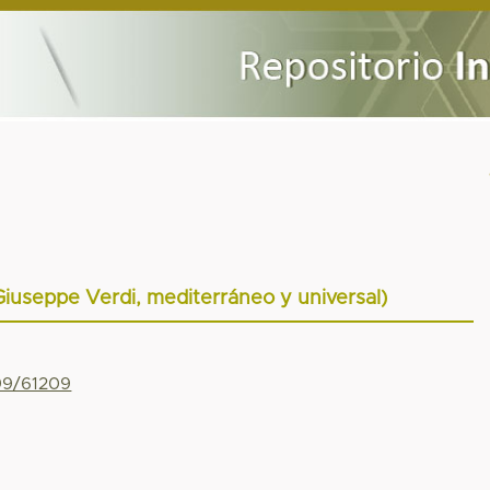
iuseppe Verdi, mediterráneo y universal)
799/61209