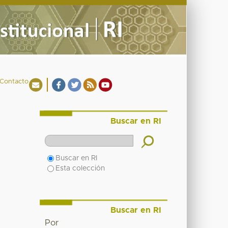
Contacto
Buscar en RI
Buscar en RI
Esta colección
Buscar en RI
Por