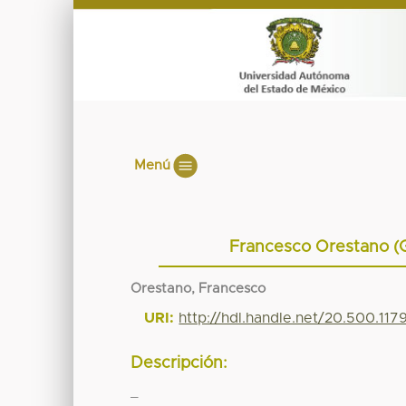
Menú
Francesco Orestano (G
Orestano, Francesco
URI:
http://hdl.handle.net/20.500.11
Descripción:
_