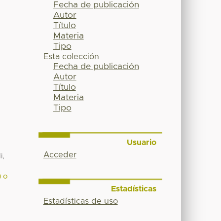
Fecha de publicación
Autor
Título
Materia
Tipo
Esta colección
Fecha de publicación
Autor
Título
Materia
Tipo
Usuario
Acceder
i,
) o
Estadísticas
Estadísticas de uso