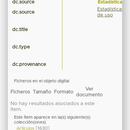
Estadísticas
dc.source
Estadísticas
dc.source
de uso
dc.title
dc.type
dc.provenance
Ficheros en el objeto digital
Ver
Ficheros
Tamaño
Formato
documento
No hay resultados asociados a este
ítem.
Este ítem aparece en la(s) siguiente(s)
colección(ones)
[1630]
Artículos