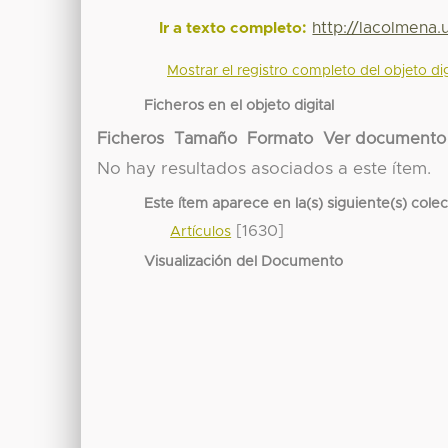
http://lacolmena
Ir a texto completo:
Mostrar el registro completo del objeto dig
Ficheros en el objeto digital
Ficheros
Tamaño
Formato
Ver documento
No hay resultados asociados a este ítem.
Este ítem aparece en la(s) siguiente(s) cole
[1630]
Artículos
Visualización del Documento