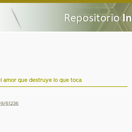
l amor que destruye lo que toca
799/61236