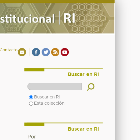
Contacto
Buscar en RI
Buscar en RI
Esta colección
Buscar en RI
Por