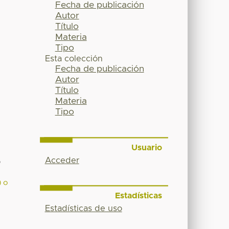
Fecha de publicación
Autor
Título
Materia
Tipo
Esta colección
Fecha de publicación
Autor
Título
Materia
Tipo
Usuario
Acceder
o
) o
Estadísticas
Estadísticas de uso