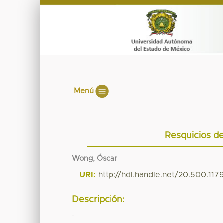
Menú
Resquicios de
Wong, Óscar
URI:
http://hdl.handle.net/20.500.11
Descripción:
-