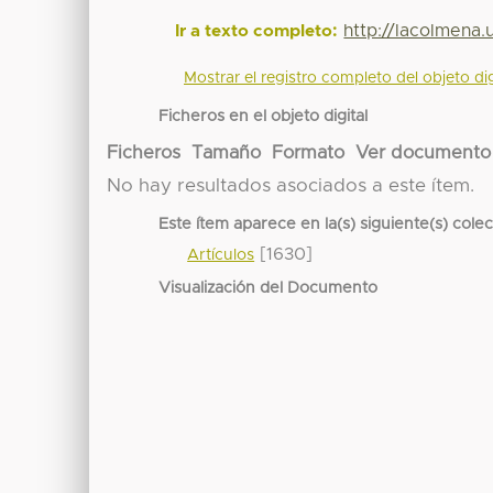
http://lacolmena
Ir a texto completo:
Mostrar el registro completo del objeto dig
Ficheros en el objeto digital
Ficheros
Tamaño
Formato
Ver documento
No hay resultados asociados a este ítem.
Este ítem aparece en la(s) siguiente(s) cole
[1630]
Artículos
Visualización del Documento