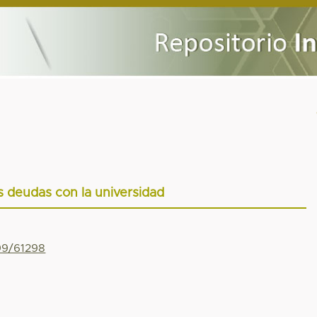
 deudas con la universidad
799/61298