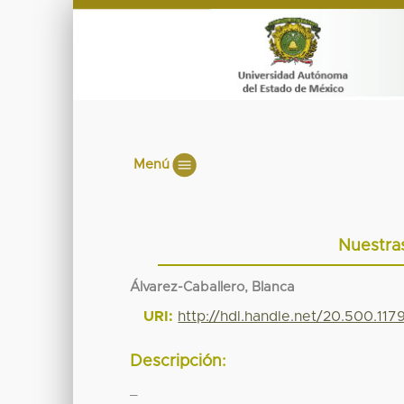
Menú
Nuestras
Álvarez-Caballero, Blanca
URI:
http://hdl.handle.net/20.500.11
Descripción:
_