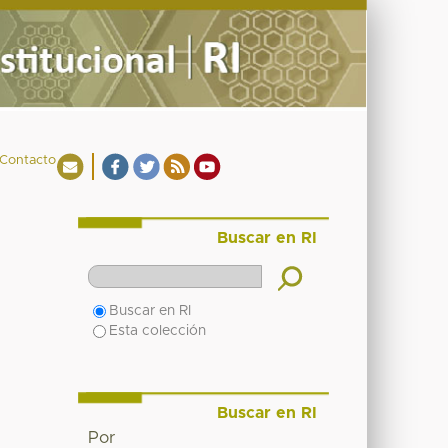
Contacto
Buscar en RI
Buscar en RI
Esta colección
Buscar en RI
Por