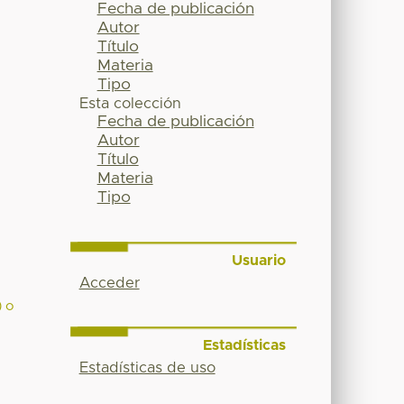
Fecha de publicación
Autor
Título
Materia
Tipo
Esta colección
Fecha de publicación
Autor
Título
Materia
Tipo
Usuario
Acceder
) o
Estadísticas
Estadísticas de uso