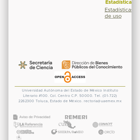
Estadísticas
Estadísticas
de uso
Universidad Autónoma del Estado de México
Instituto
Literario #100. Col. Centro
C.P. 50000. Tel. (01-722)
2262300
Toluca, Estado de México.
rectoria@uaemex.mx
CONACYT