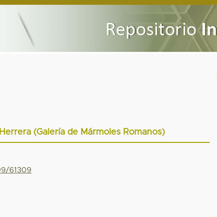
 Herrera (Galería de Mármoles Romanos)
799/61309