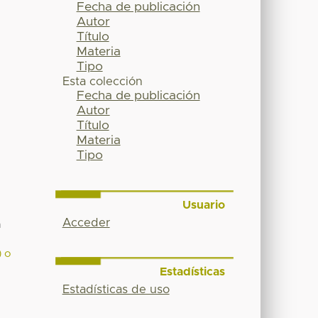
Fecha de publicación
Autor
Título
Materia
Tipo
Esta colección
Fecha de publicación
Autor
Título
Materia
Tipo
Usuario
Acceder
a
) o
Estadísticas
Estadísticas de uso