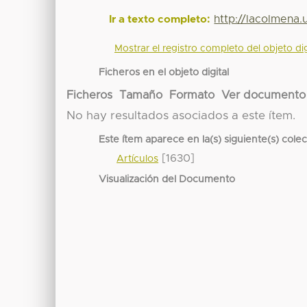
http://lacolmena
Ir a texto completo:
Mostrar el registro completo del objeto dig
Ficheros en el objeto digital
Ficheros
Tamaño
Formato
Ver documento
No hay resultados asociados a este ítem.
Este ítem aparece en la(s) siguiente(s) cole
[1630]
Artículos
Visualización del Documento