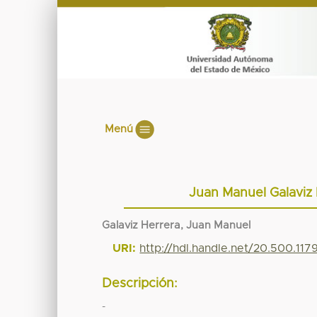
Menú
Juan Manuel Galaviz
Galaviz Herrera, Juan Manuel
URI:
http://hdl.handle.net/20.500.11
Descripción:
-