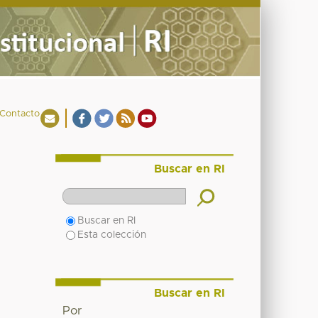
Contacto
Buscar en RI
Buscar en RI
Esta colección
Buscar en RI
Por