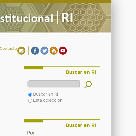
Contacto
Buscar en RI
Buscar en RI
Esta colección
Buscar en RI
Por