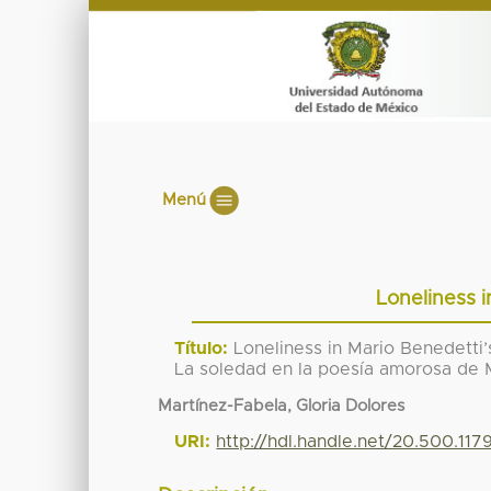
Menú
Loneliness i
Título:
Loneliness in Mario Benedetti’
La soledad en la poesía amorosa de 
Martínez-Fabela, Gloria Dolores
URI:
http://hdl.handle.net/20.500.117