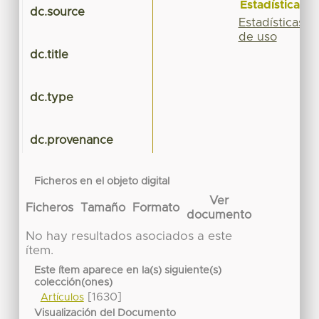
Estadísticas
dc.source
Estadísticas
de uso
dc.title
dc.type
dc.provenance
Ficheros en el objeto digital
Ver
Ficheros
Tamaño
Formato
documento
No hay resultados asociados a este
ítem.
Este ítem aparece en la(s) siguiente(s)
colección(ones)
[1630]
Artículos
Visualización del Documento