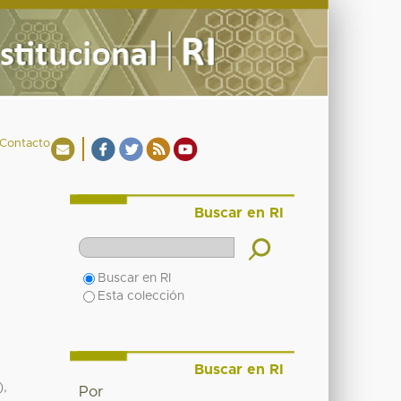
Contacto
Buscar en RI
Buscar en RI
Esta colección
Buscar en RI
),
Por