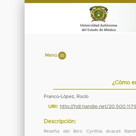
Menú
¿Cómo en
Franco-López, Rocío
URI:
http://hdl.handle.net/20.500.11
Descripción:
Reseña del libro Cynthia Araceli Ramí