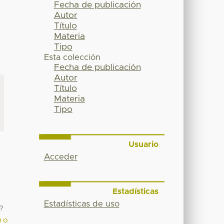
Fecha de publicación
Autor
Título
Materia
Tipo
Esta colección
Fecha de publicación
Autor
Título
Materia
Tipo
Usuario
Acceder
Estadísticas
Estadísticas de uso
?
) o