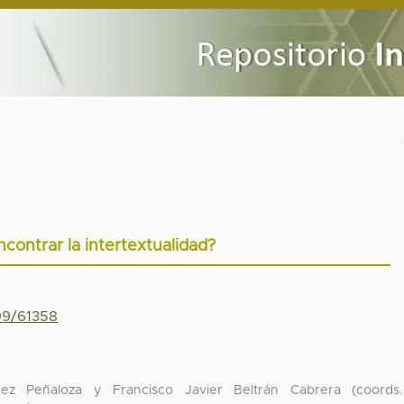
contrar la intertextualidad?
799/61358
rez Peñaloza y Francisco Javier Beltrán Cabrera (coords.