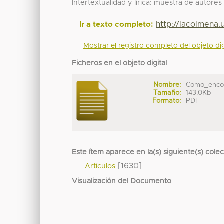
Intertextualidad y lírica: muestra de autor
http://lacolmena
Ir a texto completo:
Mostrar el registro completo del objeto dig
Ficheros en el objeto digital
Nombre:
Como_encont
Tamaño:
143.0Kb
Formato:
PDF
Este ítem aparece en la(s) siguiente(s) cole
[1630]
Artículos
Visualización del Documento