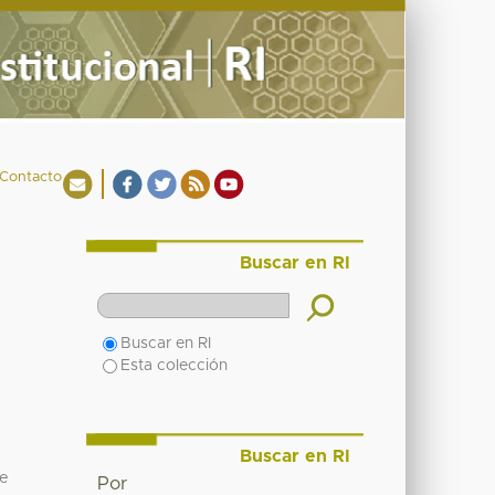
Contacto
Buscar en RI
Buscar en RI
Esta colección
Buscar en RI
ue
Por