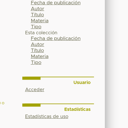
Fecha de publicación
Autor
Título
Materia
Tipo
Esta colección
Fecha de publicación
Autor
Título
Materia
Tipo
Usuario
Acceder
) o
Estadísticas
Estadísticas de uso