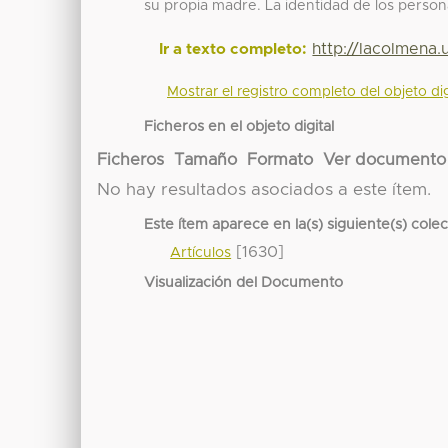
su propia madre. La identidad de los person
http://lacolmena
Ir a texto completo:
Mostrar el registro completo del objeto dig
Ficheros en el objeto digital
Ficheros
Tamaño
Formato
Ver documento
No hay resultados asociados a este ítem.
Este ítem aparece en la(s) siguiente(s) cole
[1630]
Artículos
Visualización del Documento