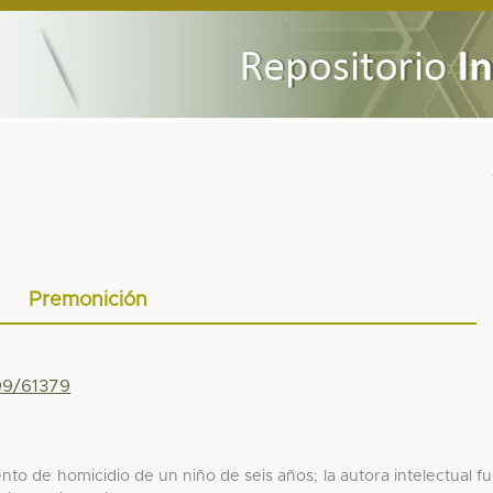
Premonición
799/61379
nto de homicidio de un niño de seis años; la autora intelectual f