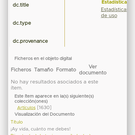
Estadísticas
dc.title
Estadísticas
de uso
dc.type
dc.provenance
Ficheros en el objeto digital
Ver
Ficheros
Tamaño
Formato
documento
No hay resultados asociados a este
ítem.
Este ítem aparece en la(s) siguiente(s)
colección(ones)
[1630]
Artículos
Visualización del Documento
Título
¡Ay vida, cuánto me debes!