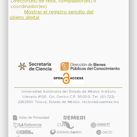
Director(es) de tesis, compilador(es) o
coordinador(es)
Mostrar el registro sencillo del
objeto digital
Universidad Autónoma del Estado de México
Instituto
Literario #100. Col. Centro
C.P. 50000. Tel. (01-722)
2262300
Toluca, Estado de México.
rectoria@uaemex.mx
CONACYT