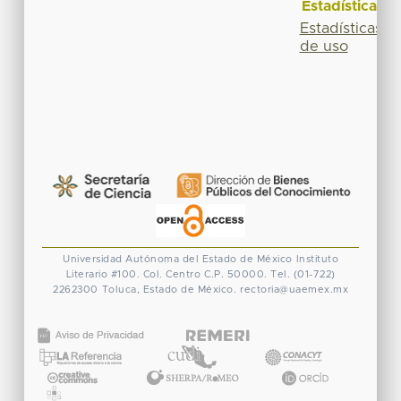
Estadísticas
Estadísticas
de uso
Universidad Autónoma del Estado de México
Instituto
Literario #100. Col. Centro
C.P. 50000. Tel. (01-722)
2262300
Toluca, Estado de México.
rectoria@uaemex.mx
CONACYT