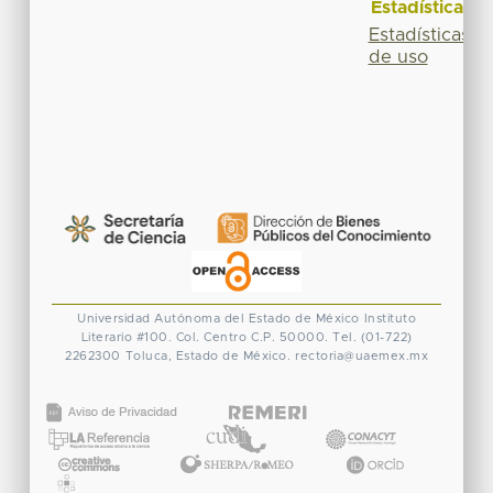
Estadísticas
Estadísticas
de uso
Universidad Autónoma del Estado de México
Instituto
Literario #100. Col. Centro
C.P. 50000. Tel. (01-722)
2262300
Toluca, Estado de México.
rectoria@uaemex.mx
CONACYT