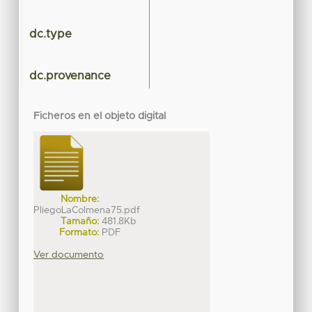
dc.type
dc.provenance
Ficheros en el objeto digital
Nombre:
PliegoLaColmena75.pdf
Tamaño:
481.8Kb
Formato:
PDF
Ver documento