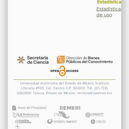
Estadísticas
Estadísticas
de uso
Universidad Autónoma del Estado de México
Instituto
Literario #100. Col. Centro
C.P. 50000. Tel. (01-722)
2262300
Toluca, Estado de México.
rectoria@uaemex.mx
CONACYT