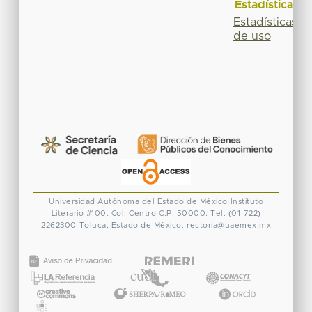
Estadísticas
Estadísticas
de uso
Universidad Autónoma del Estado de México
Instituto
Literario #100. Col. Centro
C.P. 50000. Tel. (01-722)
2262300
Toluca, Estado de México.
rectoria@uaemex.mx
CONACYT