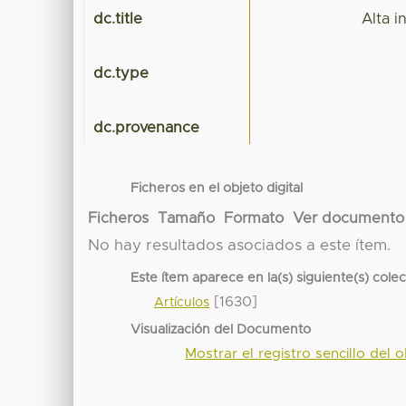
dc.title
Alta i
dc.type
dc.provenance
Ficheros en el objeto digital
Ficheros
Tamaño
Formato
Ver documento
No hay resultados asociados a este ítem.
Este ítem aparece en la(s) siguiente(s) cole
[1630]
Artículos
Visualización del Documento
Mostrar el registro sencillo del o