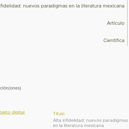
nfidelidad: nuevos paradigmas en la literatura mexicana
Artículo
Científica
cción(ones)
bjeto digital
Título
Alta infidelidad: nuevos paradigmas
en la literatura mexicana