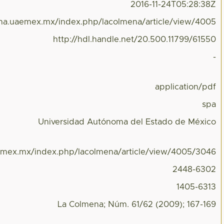
2016-11-24T05:28:38Z
ena.uaemex.mx/index.php/lacolmena/article/view/4005
http://hdl.handle.net/20.500.11799/61550
-
application/pdf
spa
Universidad Autónoma del Estado de México
aemex.mx/index.php/lacolmena/article/view/4005/3046
2448-6302
1405-6313
La Colmena; Núm. 61/62 (2009); 167-169