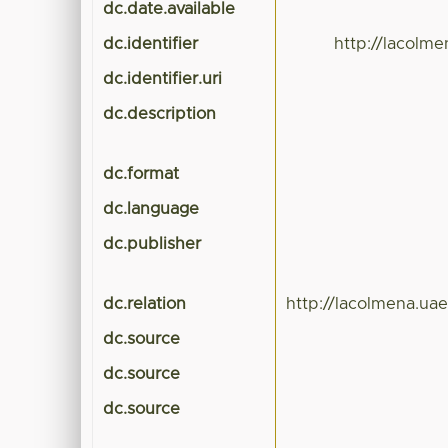
dc.date.available
dc.identifier
http://lacolm
dc.identifier.uri
dc.description
dc.format
dc.language
dc.publisher
dc.relation
http://lacolmena.u
dc.source
dc.source
dc.source