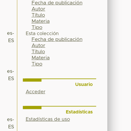
Fecha de publicación
Autor
Título
Materia
Tipo
es-
Esta colección
Fecha de publicación
ES
Autor
Título
Materia
Tipo
es-
ES
Usuario
Acceder
Estadísticas
Estadísticas de uso
es-
ES