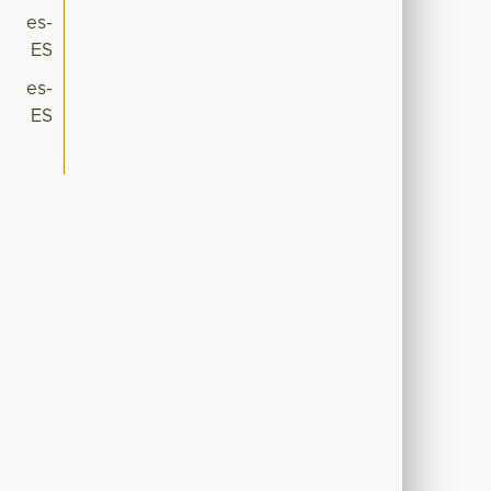
es-
ES
es-
ES