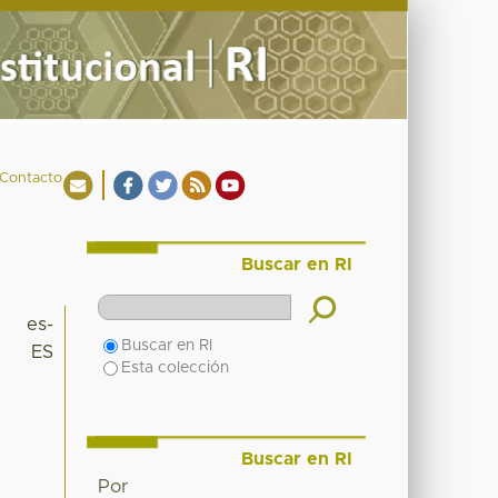
Contacto
Buscar en RI
es-
Buscar en RI
ES
Esta colección
Buscar en RI
Por