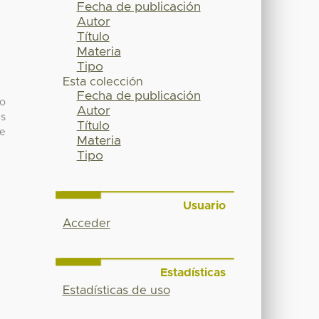
Fecha de publicación
Autor
Título
Materia
Tipo
Esta colección
Fecha de publicación
lo
Autor
us
Título
ue
Materia
Tipo
Usuario
Acceder
Estadísticas
Estadísticas de uso