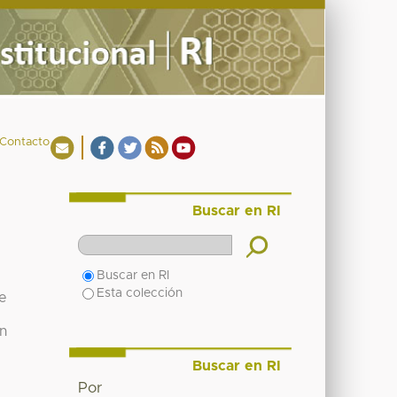
Contacto
Buscar en RI
Buscar en RI
Esta colección
e
n
Buscar en RI
Por