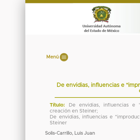
Menú
De envidias, influencias e "im
Título:
De envidias, influencias e
creación en Steiner;
De envidias, influencias e "improdu
Steiner
Solis-Carrillo, Luis Juan