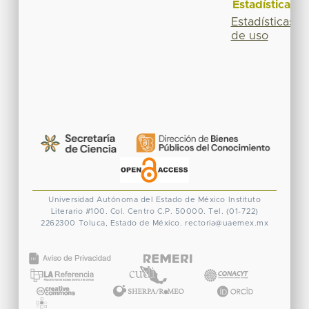
Estadísticas
Estadísticas
de uso
Universidad Autónoma del Estado de México
Instituto
Literario #100. Col. Centro
C.P. 50000. Tel. (01-722)
2262300
Toluca, Estado de México.
rectoria@uaemex.mx
CONACYT