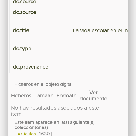
dc.source
dc.source
dc.title
La vida escolar en el Insti
dc.type
dc.provenance
Ficheros en el objeto digital
Ver
Ficheros
Tamaño
Formato
documento
No hay resultados asociados a este
ítem.
Este ítem aparece en la(s) siguiente(s)
colección(ones)
[1630]
Artículos