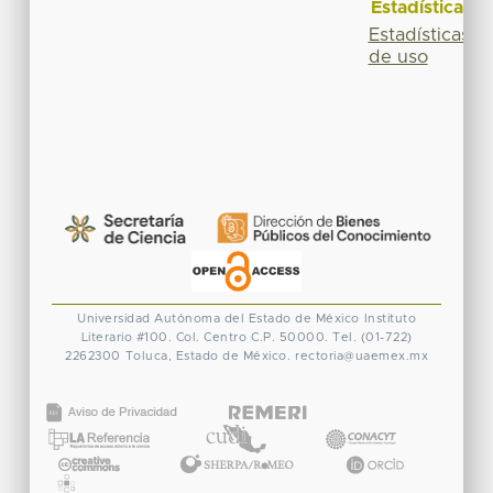
Estadísticas
Estadísticas
de uso
Universidad Autónoma del Estado de México
Instituto
Literario #100. Col. Centro
C.P. 50000. Tel. (01-722)
2262300
Toluca, Estado de México.
rectoria@uaemex.mx
CONACYT