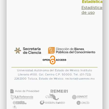
Estadísticas
Estadísticas
de uso
Universidad Autónoma del Estado de México
Instituto
Literario #100. Col. Centro
C.P. 50000. Tel. (01-722)
2262300
Toluca, Estado de México.
rectoria@uaemex.mx
CONACYT