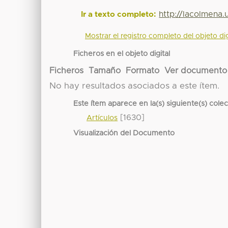
http://lacolmena
Ir a texto completo:
Mostrar el registro completo del objeto dig
Ficheros en el objeto digital
Ficheros
Tamaño
Formato
Ver documento
No hay resultados asociados a este ítem.
Este ítem aparece en la(s) siguiente(s) cole
[1630]
Artículos
Visualización del Documento