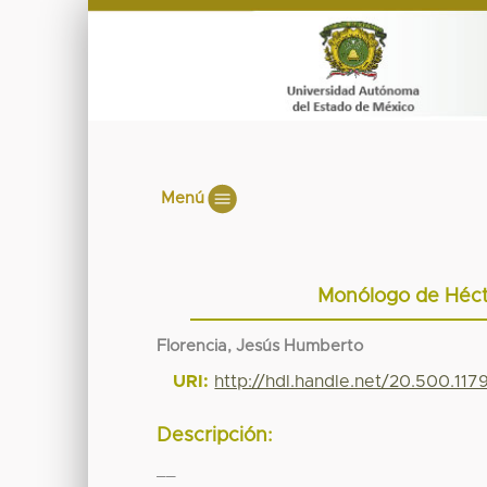
Menú
Monólogo de Hécto
Florencia, Jesús Humberto
URI:
http://hdl.handle.net/20.500.11
Descripción:
__