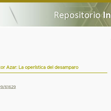
r Azar: La operística del desamparo
799/61629