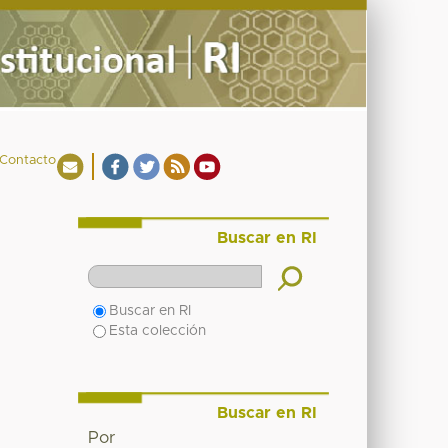
Contacto
Buscar en RI
Buscar en RI
Esta colección
Buscar en RI
Por