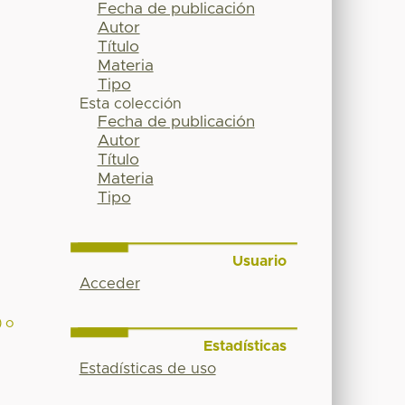
Fecha de publicación
Autor
Título
Materia
Tipo
Esta colección
Fecha de publicación
Autor
Título
Materia
Tipo
Usuario
Acceder
) o
Estadísticas
Estadísticas de uso