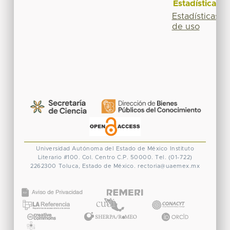
Estadísticas
Estadísticas
de uso
Universidad Autónoma del Estado de México
Instituto
Literario #100. Col. Centro
C.P. 50000. Tel. (01-722)
2262300
Toluca, Estado de México.
rectoria@uaemex.mx
CONACYT