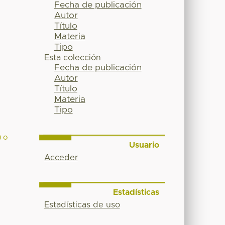
Fecha de publicación
Autor
Título
Materia
Tipo
Esta colección
Fecha de publicación
Autor
Título
Materia
Tipo
o
) o
Usuario
Acceder
Estadísticas
Estadísticas de uso