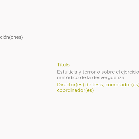
cción(ones)
Título
Estulticia y terror o sobre el ejercici
metódico de la desvergüenza
Director(es) de tesis, compilador(es
coordinador(es)