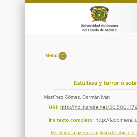
Menú
Estulticia y terror o so
Martínez Gómez, Germán Iván
URI:
http://hdl.handle.net/20.500.11
http://lacolmena
Ir a texto completo:
Mostrar el registro completo del objeto dig