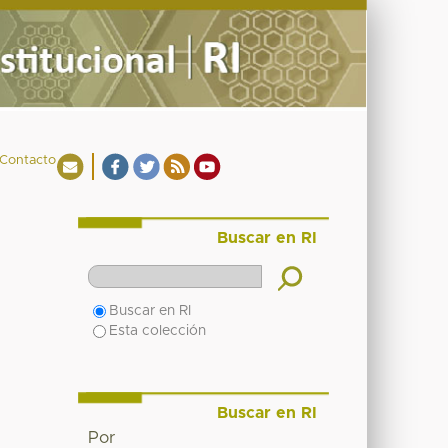
Contacto
Buscar en RI
Buscar en RI
Esta colección
Buscar en RI
Por