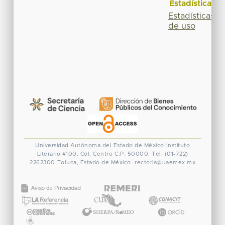
Estadísticas
Estadísticas
de uso
Universidad Autónoma del Estado de México
Instituto
Literario #100. Col. Centro
C.P. 50000. Tel. (01-722)
2262300
Toluca, Estado de México.
rectoria@uaemex.mx
CONACYT