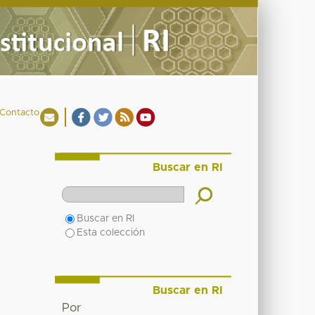
Contacto
Buscar en RI
Buscar en RI
Esta colección
Buscar en RI
Por