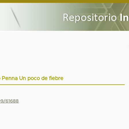
 Penna Un poco de fiebre
799/61688