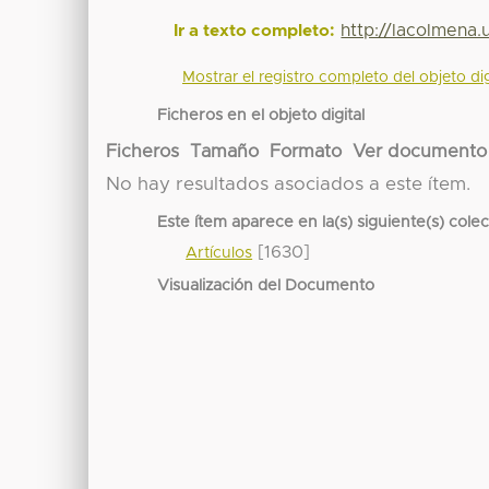
http://lacolmena
Ir a texto completo:
Mostrar el registro completo del objeto dig
Ficheros en el objeto digital
Ficheros
Tamaño
Formato
Ver documento
No hay resultados asociados a este ítem.
Este ítem aparece en la(s) siguiente(s) cole
[1630]
Artículos
Visualización del Documento