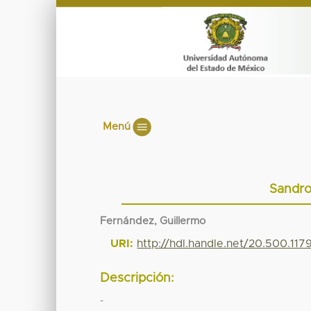
Menú
Sandro
Fernández, Guillermo
URI:
http://hdl.handle.net/20.500.11
Descripción:
-