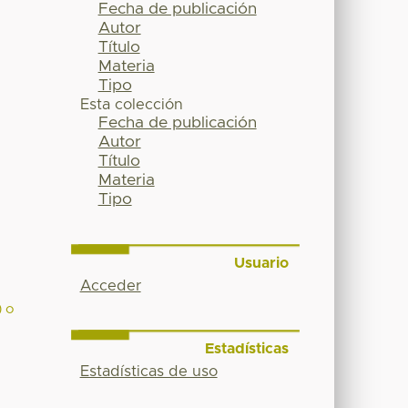
Fecha de publicación
Autor
Título
Materia
Tipo
Esta colección
Fecha de publicación
Autor
Título
Materia
Tipo
Usuario
Acceder
) o
Estadísticas
Estadísticas de uso