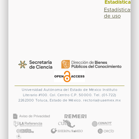
Estadísticas
Estadísticas
de uso
Universidad Autónoma del Estado de México
Instituto
Literario #100. Col. Centro
C.P. 50000. Tel. (01-722)
2262300
Toluca, Estado de México.
rectoria@uaemex.mx
CONACYT