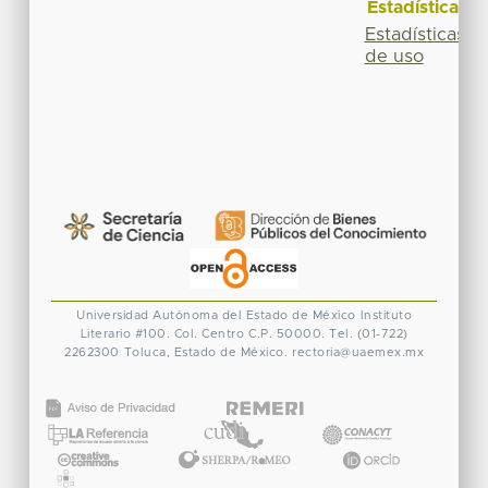
Estadísticas
Estadísticas
de uso
Universidad Autónoma del Estado de México
Instituto
Literario #100. Col. Centro
C.P. 50000. Tel. (01-722)
2262300
Toluca, Estado de México.
rectoria@uaemex.mx
CONACYT