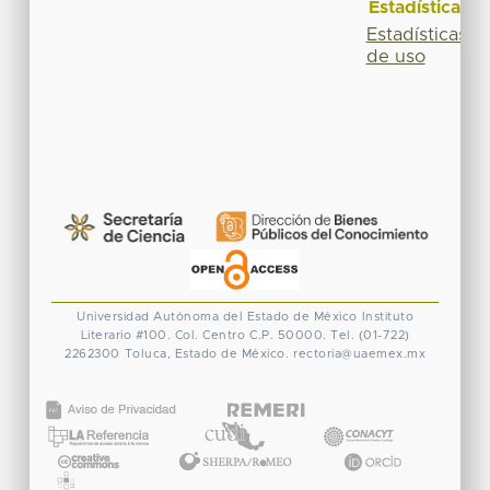
Estadísticas
Estadísticas
de uso
Universidad Autónoma del Estado de México
Instituto
Literario #100. Col. Centro
C.P. 50000. Tel. (01-722)
2262300
Toluca, Estado de México.
rectoria@uaemex.mx
CONACYT