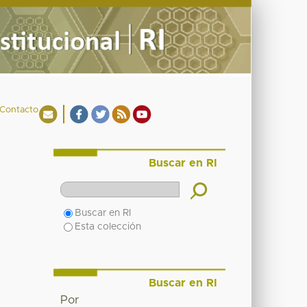
Contacto
Buscar en RI
Buscar en RI
Esta colección
Buscar en RI
Por