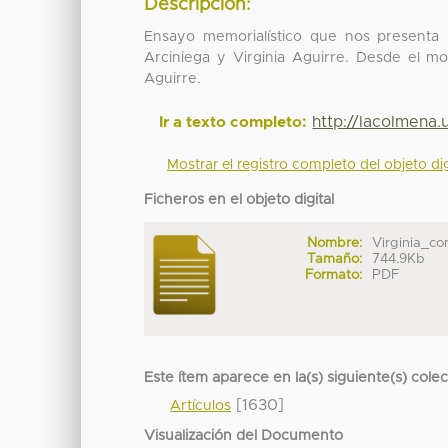
Descripción:
Ensayo memorialístico que nos presenta 
Arciniega y Virginia Aguirre. Desde el m
Aguirre.
http://lacolmena
Ir a texto completo:
Mostrar el registro completo del objeto dig
Ficheros en el objeto digital
Nombre:
Virginia_co
Tamaño:
744.9Kb
Formato:
PDF
Este ítem aparece en la(s) siguiente(s) cole
[1630]
Artículos
Visualización del Documento