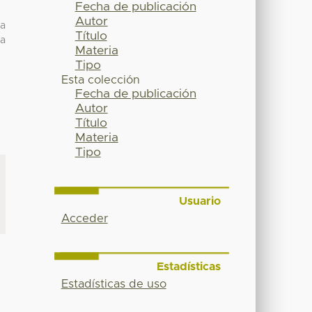
Fecha de publicación
Autor
ra
Título
ia
Materia
Tipo
Esta colección
Fecha de publicación
Autor
Título
Materia
Tipo
Usuario
Acceder
Estadísticas
Estadísticas de uso