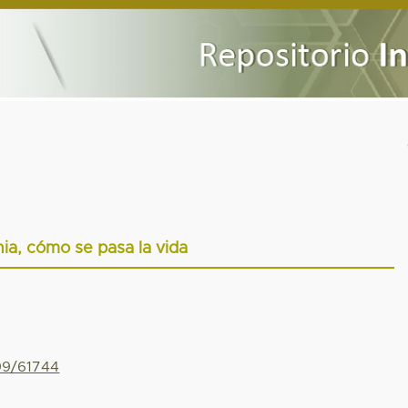
nia, cómo se pasa la vida
799/61744