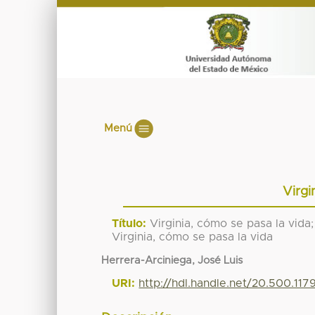
Menú
Virgi
Título:
Virginia, cómo se pasa la vida;
Virginia, cómo se pasa la vida
Herrera-Arciniega, José Luis
URI:
http://hdl.handle.net/20.500.11