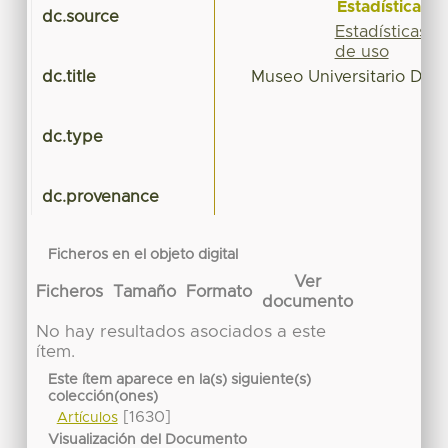
Estadísticas
dc.source
Estadísticas
de uso
dc.title
Museo Universitario Dr. 
dc.type
dc.provenance
Ficheros en el objeto digital
Ver
Ficheros
Tamaño
Formato
documento
No hay resultados asociados a este
ítem.
Este ítem aparece en la(s) siguiente(s)
colección(ones)
[1630]
Artículos
Visualización del Documento