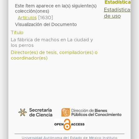
Estadísticas
Este ítem aparece en la(s) siguiente(s)
Estadísticas
colección(ones)
de uso
[1630]
Artículos
Visualización del Documento
Título
La fábrica de machos en La ciudad y
los perros
Director(es) de tesis, compilador(es) o
coordinador(es)
Universidad Autónoma del Estado de México
Instituto