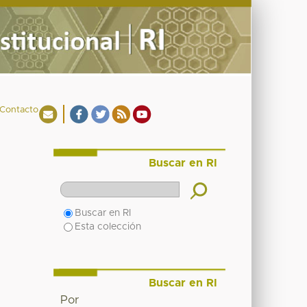
Contacto
Buscar en RI
Buscar en RI
Esta colección
Buscar en RI
Por