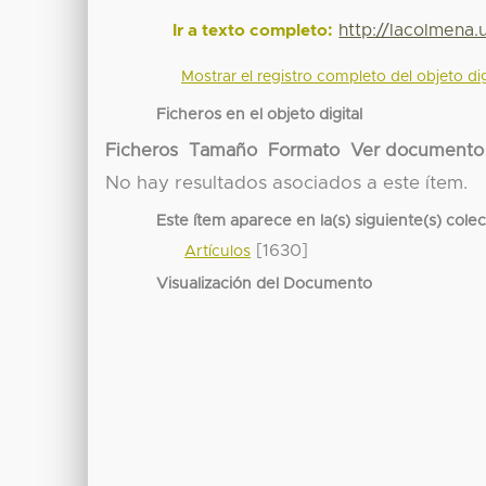
http://lacolmena
Ir a texto completo:
Mostrar el registro completo del objeto dig
Ficheros en el objeto digital
Ficheros
Tamaño
Formato
Ver documento
No hay resultados asociados a este ítem.
Este ítem aparece en la(s) siguiente(s) cole
[1630]
Artículos
Visualización del Documento