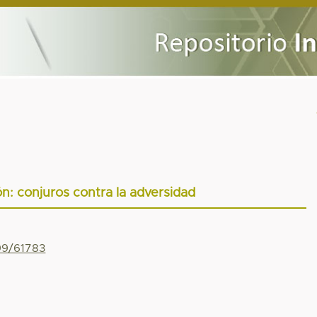
cón: conjuros contra la adversidad
799/61783