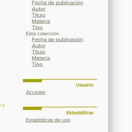
Fecha de publicación
Autor
Título
Materia
Tipo
Esta colección
Fecha de publicación
Autor
Título
Materia
Tipo
Usuario
Acceder
) o
Estadísticas
Estadísticas de uso