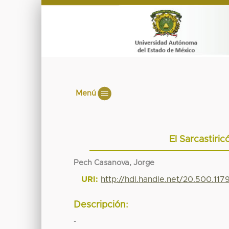
Menú
El Sarcastiri
Pech Casanova, Jorge
URI:
http://hdl.handle.net/20.500.11
Descripción:
-