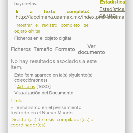
Estadísticas
bayonetas.
Estadísticas
Ir a texto completo:
de uso
http://lacolmena.uaemex.mx/index.php/lacolmena/a
Mostrar el registro completo del
objeto digital
Ficheros en el objeto digital
Ver
Ficheros
Tamaño
Formato
documento
No hay resultados asociados a este
ítem.
Este ítem aparece en la(s) siguiente(s)
colección(ones)
[1630]
Artículos
Visualización del Documento
Título
El humanismo en el pensamiento
ilustrado en el Nuevo Mundo
Director(es) de tesis, compilador(es) o
coordinador(es)