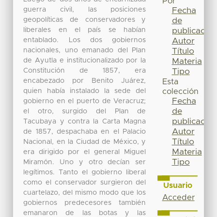
Por
guerra civil, las posiciones
Fecha
geopolíticas de conservadores y
de
liberales en el país se habían
publicación
entablado. Los dos gobiernos
Autor
nacionales, uno emanado del Plan
Título
de Ayutla e institucionalizado por la
Materia
Constitución de 1857, era
Tipo
encabezado por Benito Juárez,
Esta
quien había instalado la sede del
colección
Fecha
gobierno en el puerto de Veracruz;
de
el otro, surgido del Plan de
publicación
Tacubaya y contra la Carta Magna
Autor
de 1857, despachaba en el Palacio
Título
Nacional, en la Ciudad de México, y
Materia
era dirigido por el general Miguel
Tipo
Miramón. Uno y otro decían ser
legítimos. Tanto el gobierno liberal
como el conservador surgieron del
Usuario
cuartelazo, del mismo modo que los
Acceder
gobiernos predecesores también
emanaron de las botas y las