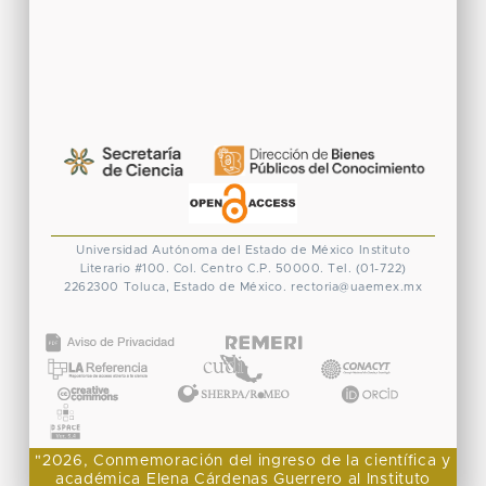
Universidad Autónoma del Estado de México
Instituto
Literario #100. Col. Centro
C.P. 50000. Tel. (01-722)
2262300
Toluca, Estado de México.
rectoria@uaemex.mx
CONACYT
"2026, Conmemoración del ingreso de la científica y
académica Elena Cárdenas Guerrero al Instituto