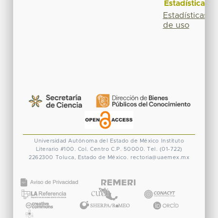
Estadísticas
Estadísticas
de uso
Universidad Autónoma del Estado de México
Instituto
Literario #100. Col. Centro
C.P. 50000. Tel. (01-722)
2262300
Toluca, Estado de México.
rectoria@uaemex.mx
CONACYT