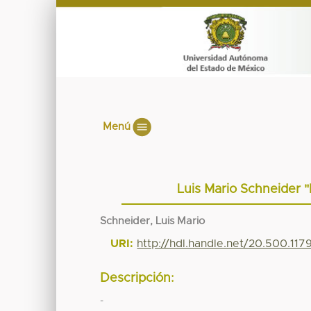
Menú
Luis Mario Schneider "E
Schneider, Luis Mario
URI:
http://hdl.handle.net/20.500.11
Descripción:
-