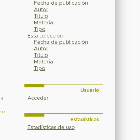
Fecha de publicación
Autor
Título
Materia
Tipo
Esta colección
Fecha de publicación
Autor
Título
Materia
Tipo
Usuario
Acceder
el
) o
Estadísticas
Estadísticas de uso