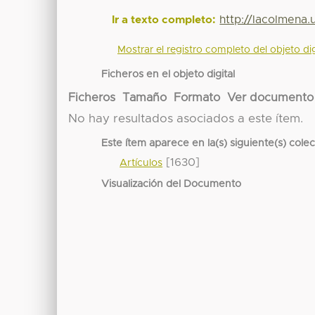
http://lacolmena
Ir a texto completo:
Mostrar el registro completo del objeto dig
Ficheros en el objeto digital
Ficheros
Tamaño
Formato
Ver documento
No hay resultados asociados a este ítem.
Este ítem aparece en la(s) siguiente(s) cole
[1630]
Artículos
Visualización del Documento