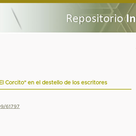
l Corcito" en el destello de los escritores
799/61797