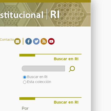
Contacto
Buscar en RI
Buscar en RI
Esta colección
Buscar en RI
Por