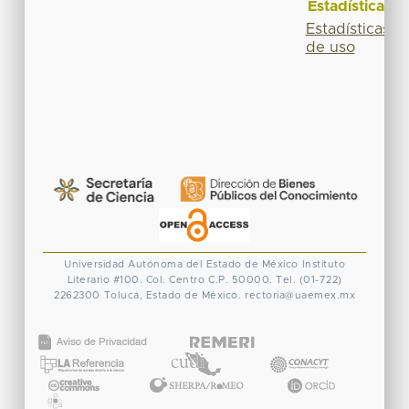
Estadísticas
Estadísticas
de uso
Universidad Autónoma del Estado de México
Instituto
Literario #100. Col. Centro
C.P. 50000. Tel. (01-722)
2262300
Toluca, Estado de México.
rectoria@uaemex.mx
CONACYT