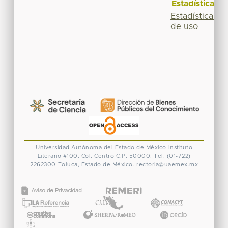
Estadísticas
Estadísticas
de uso
Universidad Autónoma del Estado de México
Instituto
Literario #100. Col. Centro
C.P. 50000. Tel. (01-722)
2262300
Toluca, Estado de México.
rectoria@uaemex.mx
CONACYT